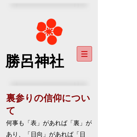
勝呂神社
裏参りの信仰につい
て
何事も「表」があれば「裏」が
あり、「日向」があれば「日