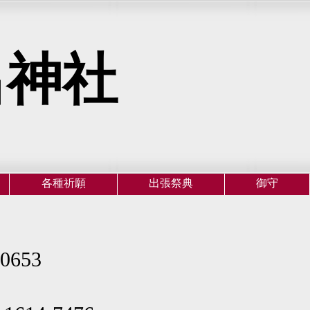
呂神社
各種祈願
出張祭典
御守
0653