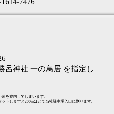
614-7476
6
勝呂神社 一の鳥居 を指定し
い道を案内してしまいます。
ットしますと200mほどで当社駐車場入口に到ります。