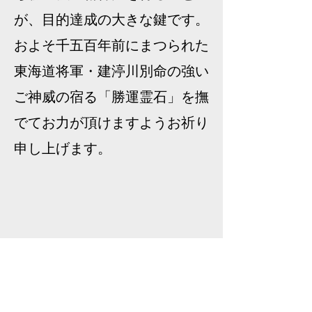
が、目的達成の大きな鍵です。
およそ千五百年前にまつられた
東海道将軍・建渟川別命の強い
ご神威の宿る「勝運霊石」を撫
でてお力が頂けますようお祈り
申し上げます。