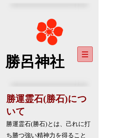
勝呂神社
勝運霊石(勝石)につ
いて
勝運霊石(勝石)とは、己れに打
ち勝つ強い精神力を得ること